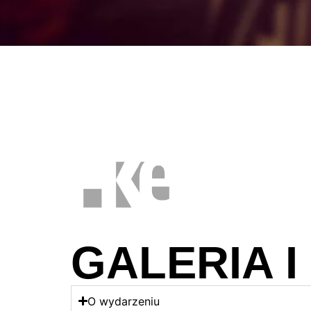
GALERIA I 
O wydarzeniu