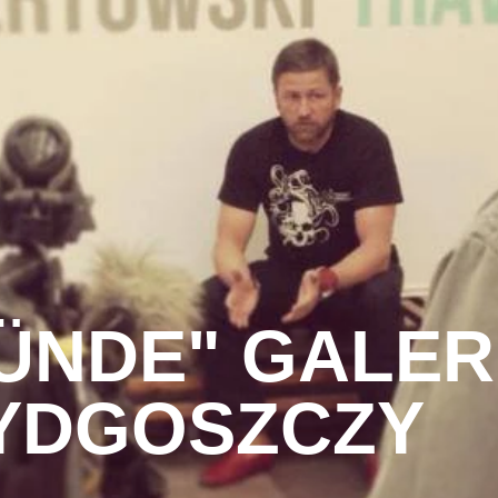
ÜNDE" GALER
YDGOSZCZY