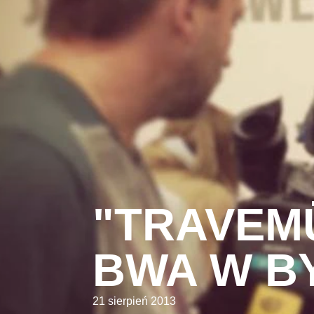
"TRAVEM
BWA W B
21 sierpień 2013