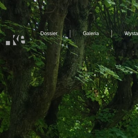
Dossier
Galeria
Wyst