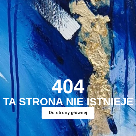
404
TA STRONA NIE ISTNIEJE
Do strony głównej