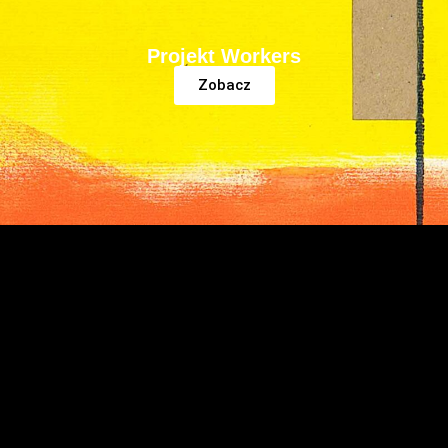
Projekt Workers
Zobacz