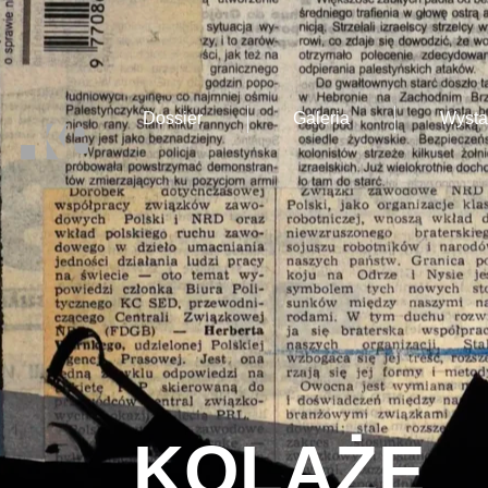
Dossier
Galeria
Wyst
KOLAŻE